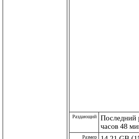
Раздающий
Последний р
часов 48 ми
Размер
14.21 GB (1