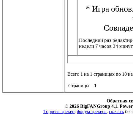
* Игра обнов
Совпаде
Последний раз редакти
недели 7 часов 34 минут
Всего 1 на 1 страницах по 10 н
Страницы:
1
Обратная с
© 2026 BigFANGroup 4.1. Powere
Торрент трекер
,
форум трекера
,
скачать
бесп