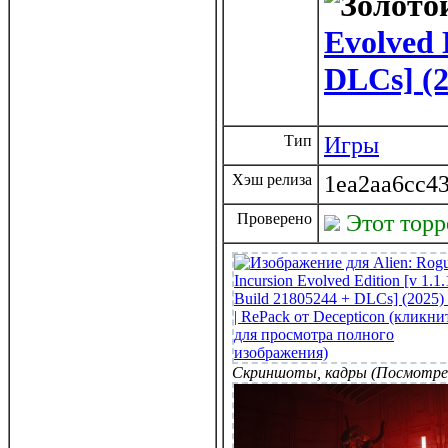
Evolved 
DLCs] (2
Тип
Игры
Хэш релиза
1ea2aa6cc4
Проверено
Этот тор
Скриншоты, кадры (Посмотре