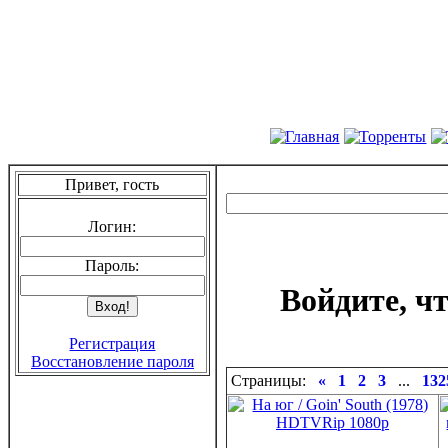
Привет, гость
Логин:
Пароль:
Войдите, ч
Регистрация
Восстановление пароля
Страницы:
«
1
2
3
...
132