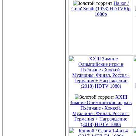
На юг /
Goin' South (1978) HDTVRip
1080p
XXIII
Зимние Олимпийские игры в
Пхёнчане / Хоккей.
Мужчины. Финал. Россия -
Германия + Награждение
(2018) HDTV 1080i