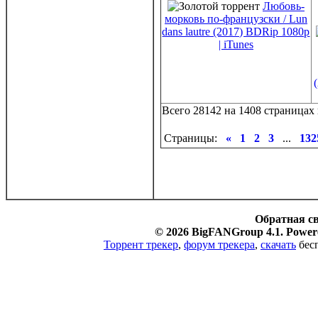
Любовь-
морковь по-французски / Lun
dans lautre (2017) BDRip 1080p
| iTunes
Всего 28142 на 1408 страницах 
Страницы:
«
1
2
3
...
132
Обратная с
© 2026 BigFANGroup 4.1. Powere
Торрент трекер
,
форум трекера
,
скачать
бесп