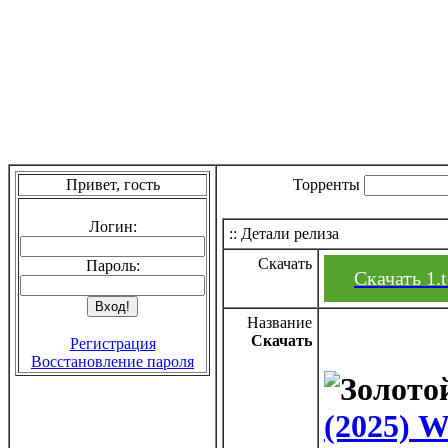
Привет, гость
Торренты
Логин:
:: Детали релиза
Скачать
Пароль:
Скачать 1.t
Название
Скачать
Регистрация
Восстановление пароля
(2025) 