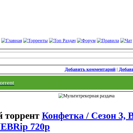
Добавить комментарий
|
Добави
orrent
Конфетка / Сезон 3, 
WEBRip 720p