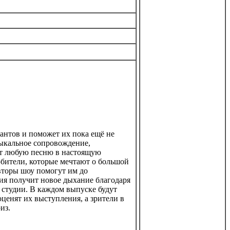
нтов и поможет их пока ещё не
ыкальное сопровождение,
ят любую песню в настоящую
бители, которые мечтают о большой
Авторы шоу помогут им до
ия получит новое дыхание благодаря
 студии. В каждом выпуске будут
оценят их выступления, а зрители в
из.