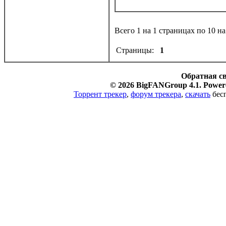
Всего 1 на 1 страницах по 10 н
Страницы:
1
Обратная с
© 2026 BigFANGroup 4.1. Powere
Торрент трекер
,
форум трекера
,
скачать
бесп