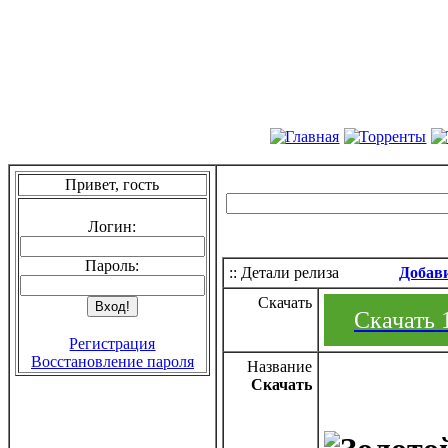
Привет, гость
Логин:
Пароль:
:: Детали релиза
Добав
Скачать
Скачать 1
Регистрация
Восстановление пароля
Название
Скачать