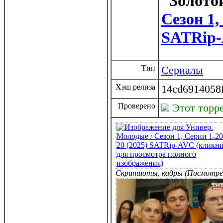
Сезон 1,
SATRip
Тип
Сериалы
Хэш релиза
14cd6914058
Проверено
Этот торр
Скриншоты, кадры (Посмотре