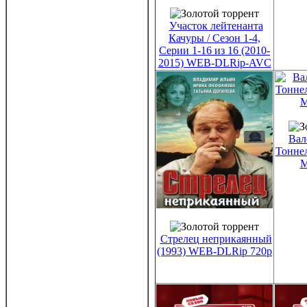
Участок лейтенанта
Качуры / Сезон 1-4,
Серии 1-16 из 16 (2010-
2015) WEB-DLRip-AVC
Вал
Тоннел
M
Стрелец неприкаянный
(1993) WEB-DLRip 720p