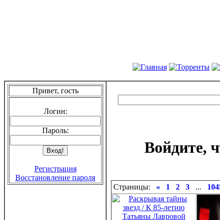
Привет, гость
Логин:
Пароль:
Войдите, 
Регистрация
Восстановление пароля
Страницы:
«
1
2
3
...
104