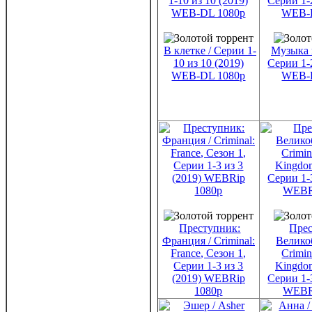
В клетке / Серии 1-
Музыка 
10 из 10 (2019)
Серии 1-2
WEB-DL 1080p
WEB-
Преступник:
Прес
Франция / Criminal:
Велико
France, Сезон 1,
Crimin
Серии 1-3 из 3
Kingdom
(2019) WEBRip
Серии 1-3
1080p
WEBR