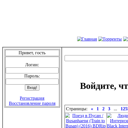
Привет, гость
Логин:
Пароль:
Войдите, ч
Регистрация
Восстановление пароля
Страницы:
«
1
2
3
...
125