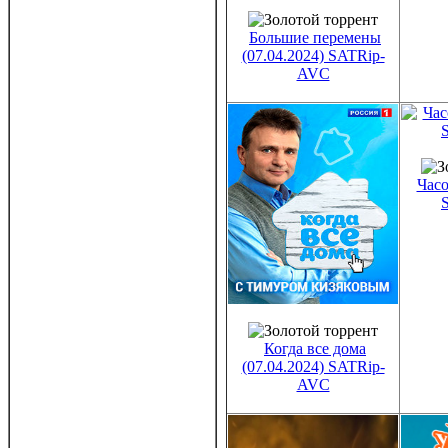
Большие перемены
(07.04.2024) SATRip-
AVC
Часо
Когда все дома
(07.04.2024) SATRip-
AVC