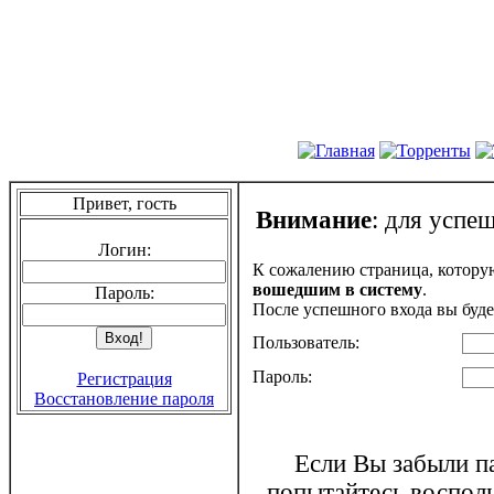
Привет, гость
Внимание
: для успе
Логин:
К сожалению страница, котору
вошедшим в систему
.
Пароль:
После успешного входа вы буде
Пользователь:
Пароль:
Регистрация
Восстановление пароля
Если Вы забыли па
попытайтесь воспол