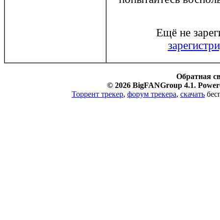
Ещё не заре
зарегистри
Обратная с
© 2026 BigFANGroup 4.1. Powere
Торрент трекер
,
форум трекера
,
скачать
бесп