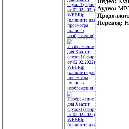
Видео:
XviD
Аудио:
MP3,
Продолжит
Перевод:
Н