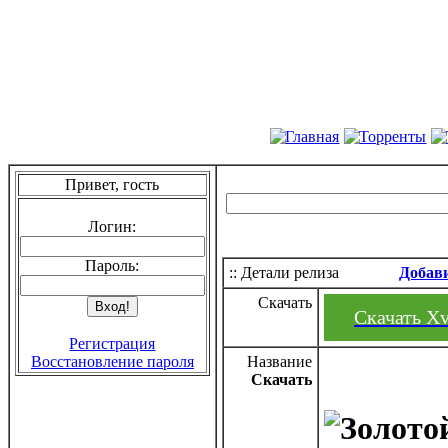
Привет, гость
Логин:
Пароль:
:: Детали релиза
Добав
Скачать
Скачать Xva
Регистрация
Восстановление пароля
Название
Скачать