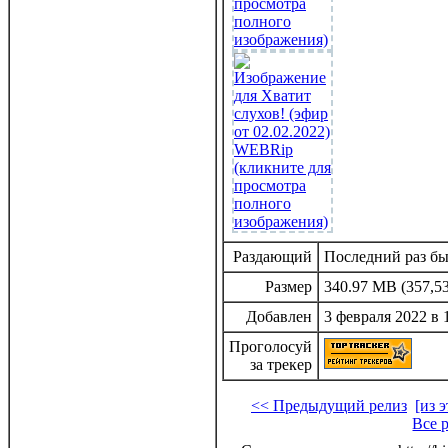
Раздающий
Последний раз был
Размер
340.97 MB (357,53
Добавлен
3 февраля 2022 в 
Проголосуй
за трекер
<< Предыдущий релиз
[из 
Все 