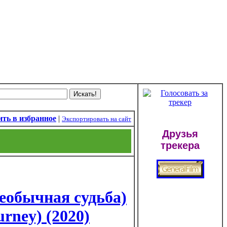
ть в избранное
|
Экспортировать на сайт
Друзья
трекера
еобычная судьба)
ourney) (2020)