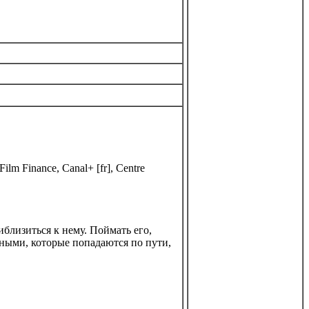
ilm Finance, Canal+ [fr], Centre
близиться к нему. Поймать его,
ными, которые попадаются по пути,