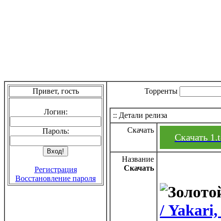
Привет, гость
Торренты
Логин:
:: Детали релиза
Скачать
Пароль:
Скачать 1.t
Название
Скачать
Регистрация
Восстановление пароля
/ Yakari,