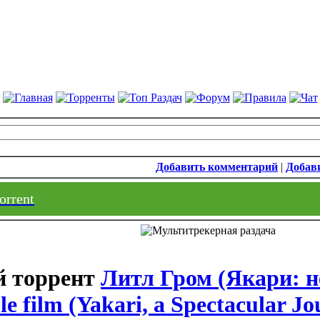
Добавить комментарий
|
Добави
orrent
Литл Гром (Якари: н
 le film (Yakari, a Spectacular J