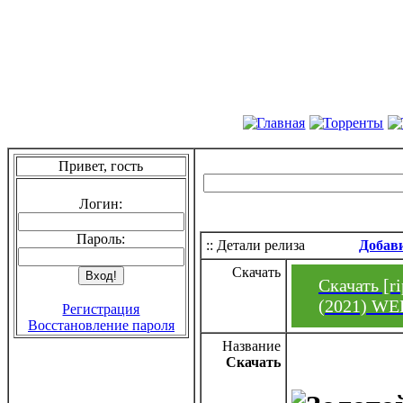
Привет, гость
Логин:
Пароль:
:: Детали релиза
Добав
Скачать
Скачать [ri
(2021) WEB
Регистрация
Восстановление пароля
Название
Скачать