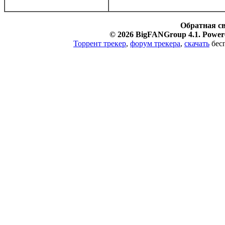
Обратная с
© 2026 BigFANGroup 4.1. Powere
Торрент трекер
,
форум трекера
,
скачать
бесп