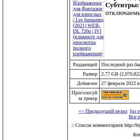
Субтитры:
отключаем
Раздающий
Последний раз был
Размер
2.77 GB (2,970,82
Добавлен
27 февраля 2022 в
Проголосуй
за трекер
<< Предыдущий релиз
[из 
Все 
:: Список комментариев http://bi
Ко