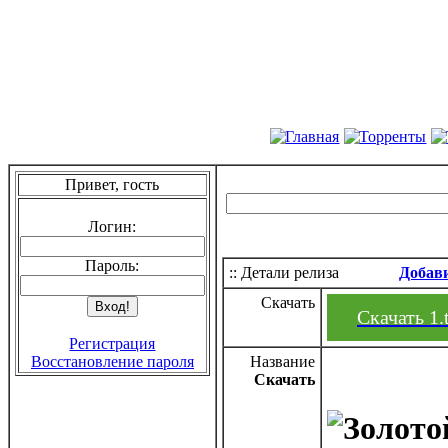
Привет, гость
Логин:
Пароль:
:: Детали релиза
Добав
Скачать
Скачать 1.
Регистрация
Восстановление пароля
Название
Скачать