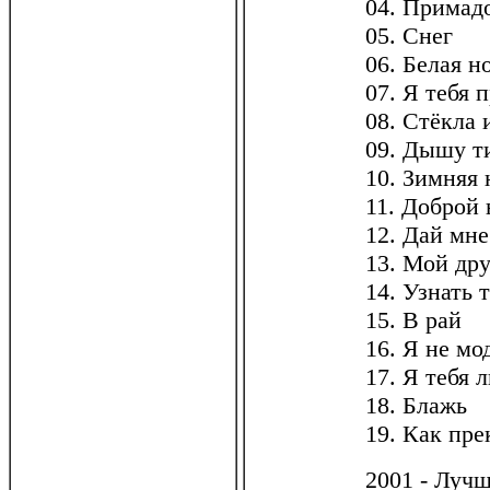
04. Примад
05. Снег
06. Белая н
07. Я тебя 
08. Стёкла 
09. Дышу 
10. Зимняя 
11. Доброй 
12. Дай мн
13. Мой дру
14. Узнать 
15. В рай
16. Я не м
17. Я тебя 
18. Блажь
19. Как пре
2001 - Луч