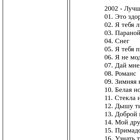
2002 - Луч
01. Это здо
02. Я тебя 
03. Парано
04. Снег
05. Я тебя 
06. Я не м
07. Дай мн
08. Романс
09. Зимняя 
10. Белая н
11. Стекла 
12. Дышу 
13. Доброй
14. Мой дру
15. Примад
16. Узнать 