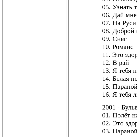
05. Узнать 
06. Дай мн
07. На Руси
08. Доброй
09. Снег
10. Романс
11. Это здо
12. В рай
13. Я тебя 
14. Белая н
15. Парано
16. Я тебя 
2001 - Бульв
01. Полёт н
02. Это здо
03. Парано