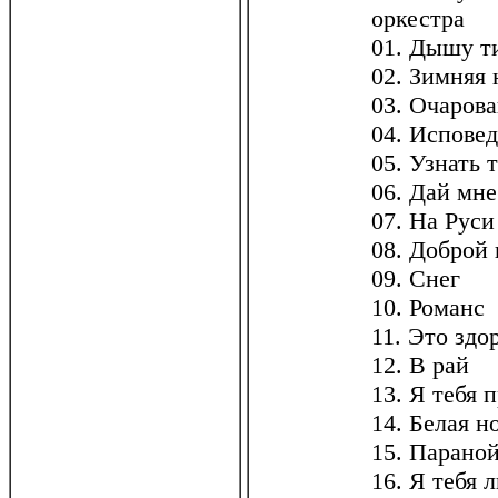
оркестра
01. Дышу 
02. Зимняя 
03. Очарова
04. Исповед
05. Узнать 
06. Дай мн
07. На Руси
08. Доброй
09. Снег
10. Романс
11. Это здо
12. В рай
13. Я тебя 
14. Белая н
15. Парано
16. Я тебя 