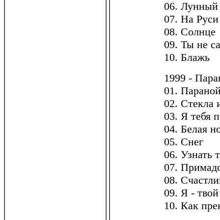
06. Лунный
07. На Руси
08. Солнце
09. Ты не с
10. Блажь
1999 - Пара
01. Парано
02. Стекла 
03. Я тебя 
04. Белая н
05. Снег
06. Узнать 
07. Примад
08. Счастли
09. Я - твой
10. Как пре