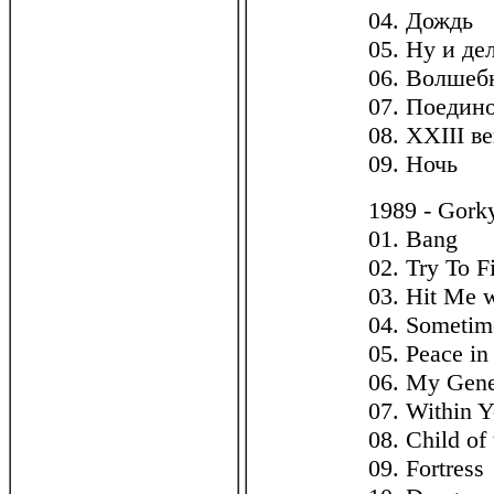
04. Дождь
05. Ну и де
06. Волшеб
07. Поедин
08. XXIII в
09. Ночь
1989 - Gork
01. Bang
02. Try To 
03. Hit Me 
04. Sometim
05. Peace i
06. My Gene
07. Within 
08. Child of
09. Fortress