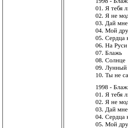
1998 - Блаж
01. Я тебя 
02. Я не м
03. Дай мн
04. Мой дру
05. Сердца 
06. На Руси
07. Блажь
08. Солнце
09. Лунный
10. Ты не с
1998 - Блаж
01. Я тебя 
02. Я не м
03. Дай мн
04. Сердца 
05. Мой дру