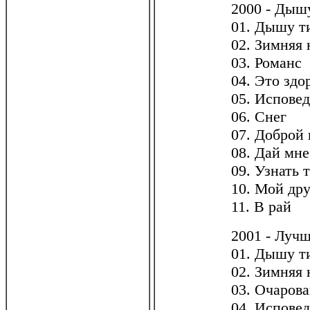
2000 - Дыш
01. Дышу 
02. Зимняя 
03. Романс
04. Это здо
05. Исповед
06. Снег
07. Доброй
08. Дай мн
09. Узнать 
10. Мой дру
11. В рай
2001 - Лучш
01. Дышу 
02. Зимняя 
03. Очарова
04. Исповед