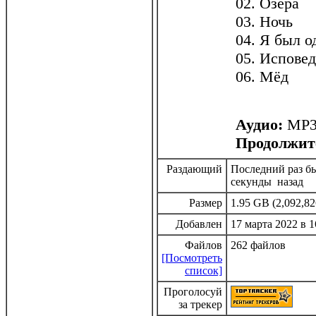
02. Озера
03. Ночь
04. Я был о
05. Исповед
06. Мёд
Аудио:
МР3,
Продолжит
Раздающий
Последний раз бы
секунды назад
Размер
1.95 GB (2,092,82
Добавлен
17 марта 2022 в 1
Файлов
262 файлов
[Посмотреть
список]
Проголосуй
за трекер