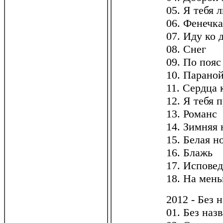
05. Я тебя 
06. Фенечка
07. Иду ко 
08. Снег
09. По пояс
10. Парано
11. Сердца 
12. Я тебя 
13. Романс
14. Зимняя 
15. Белая н
16. Блажь
17. Исповед
18. На мень
2012 - Без 
01. Без наз