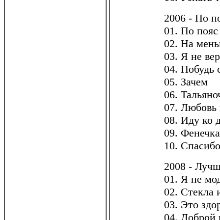
2006 - По п
01. По пояс
02. На мень
03. Я не ве
04. Побудь 
05. Зачем
06. Тальяно
07. Любовь 
08. Иду ко 
09. Фенечка
10. Спасиб
2008 - Луч
01. Я не м
02. Стекла 
03. Это здо
04. Доброй