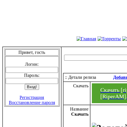
Привет, гость
Логин:
Пароль:
:: Детали релиза
Добав
Скачать
Скачать [ri
[RiperAM].
Регистрация
Восстановление пароля
Название
Скачать