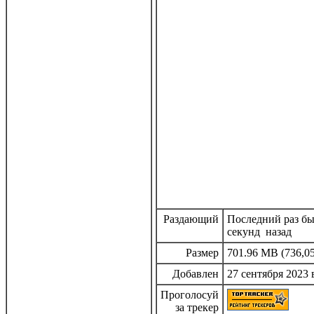
Раздающий
Последний раз был
секунд назад
Размер
701.96 MB (736,05
Добавлен
27 сентября 2023 
Проголосуй
за трекер