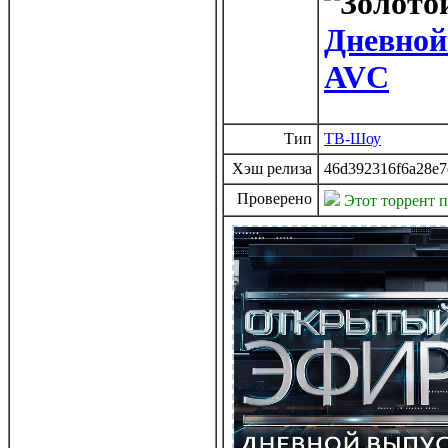
Дневной 
AVC
Тип
ТВ-Шоу
Хэш релиза
46d392316f6a28e7
Проверено
Этот торрент 