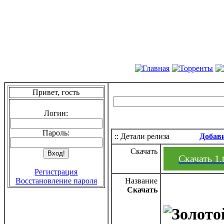
Привет, гость
Логин:
Пароль:
:: Детали релиза
Добав
Скачать
Скачать 1.
Регистрация
Восстановление пароля
Название
Скачать