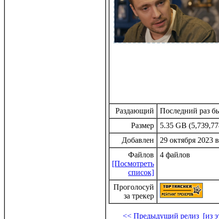
Раздающий
Последний раз бы
Размер
5.35 GB (5,739,77
Добавлен
29 октября 2023 в
Файлов
4 файлов
[Посмотреть
список]
Проголосуй
за трекер
<< Предыдущий релиз
[из 