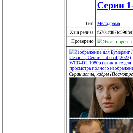
Серии 1
Тип
Мелодрама
Хэш релиза
f6701fd87fc598fe
Проверено
Этот торрент 
Скриншоты, кадры (Посмотре