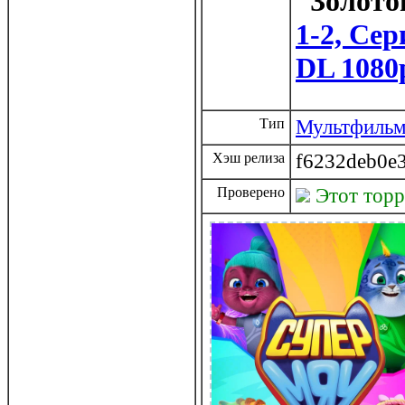
1-2, Сер
DL 1080
Тип
Мультфиль
Хэш релиза
f6232deb0e
Проверено
Этот тор