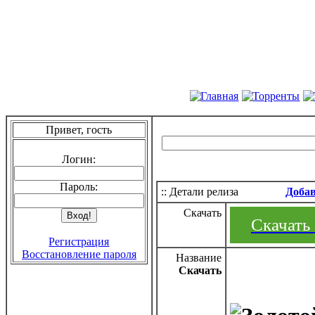
Привет, гость
Логин:
Пароль:
:: Детали релиза
Доба
Скачать
Скачать 
Регистрация
Восстановление пароля
Название
Скачать