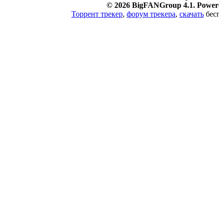
© 2026 BigFANGroup 4.1. Powere
Торрент трекер
,
форум трекера
,
скачать
бесп