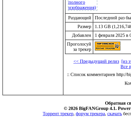
Раздающий
Последний раз был
Размер
1.13 GB (1,216,74
Добавлен
1 февраля 2025 в 
Проголосуй
за трекер
<< Предыдущий релиз
[из 
Все 
:: Список комментариев http://bi
Ко
Обратная с
© 2026 BigFANGroup 4.1. Powere
Торрент трекер
,
форум трекера
,
скачать
бесп