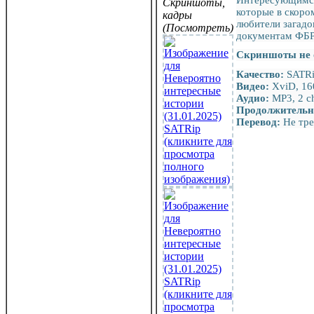
Скриншоты,
которые в скоро
кадры
любители загадо
(Посмотреть)
документам ФБР 
Скриншоты не 
Качество:
SATR
Видео:
XviD, 16
Аудио:
MP3, 2 ch
Продолжительн
Перевод:
Не тре