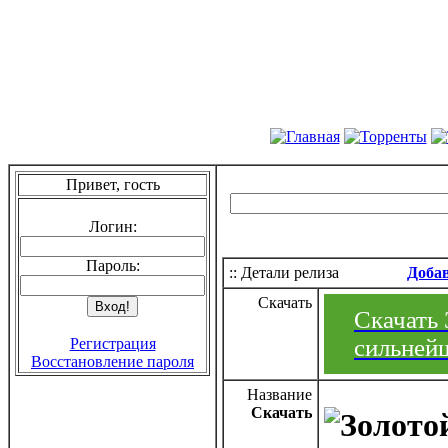
Привет, гость
Логин:
Пароль:
:: Детали релиза
Доба
Скачать
Скачать 
сильнейш
Регистрация
Восстановление пароля
Название
Скачать