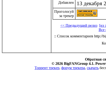
Добавлен
13 декабря 
Проголосуй
за трекер
<< Предыдущий релиз
[из 
Все 
:: Список комментариев http://bi
Ко
Обратная с
© 2026 BigFANGroup 4.1. Powere
Торрент трекер
,
форум трекера
,
скачать
бесп