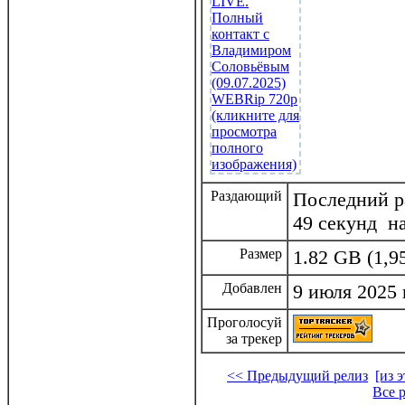
Раздающий
Последний ра
49 секунд н
Размер
1.82 GB (1,9
Добавлен
9 июля 2025 
Проголосуй
за трекер
<< Предыдущий релиз
[из 
Все 