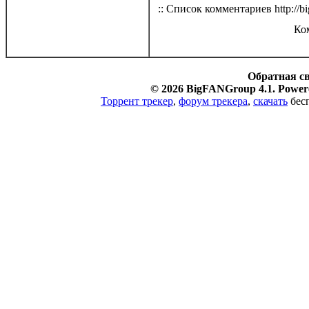
:: Список комментариев http://bi
Ко
Обратная с
© 2026 BigFANGroup 4.1. Powere
Торрент трекер
,
форум трекера
,
скачать
бесп