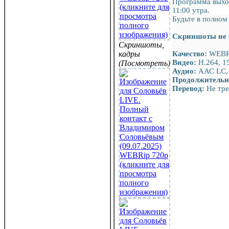
Программа выход
11:00 утра.
Будьте в полном
Скриншоты не 
Скриншоты,
кадры
Качество:
WEBR
Видео:
Н.264, 1
(Посмотреть)
Аудио:
ААС LC, 
Продолжительн
Перевод:
Не тре