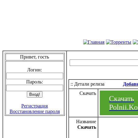
Привет, гость
Логин:
Пароль:
:: Детали релиза
Добав
Скачать
Скачать
Polnii.K
Регистрация
Восстановление пароля
Название
Скачать