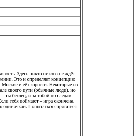
орость. Здесь никто никого не ждёт.
ижении. Это и определяет концепцию
 Москве и её скорости. Некоторые из
ачале своего пути (обычные люди), но
— ты беглец, и за тобой по следам
сли тебя поймают – игра окончена.
ть одиночкой. Попытаться спрятаться