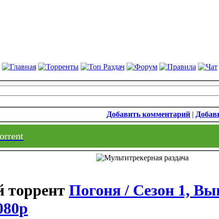
Добавить комментарий
|
Добави
orrent
Погоня / Сезон 1, Вы
080p