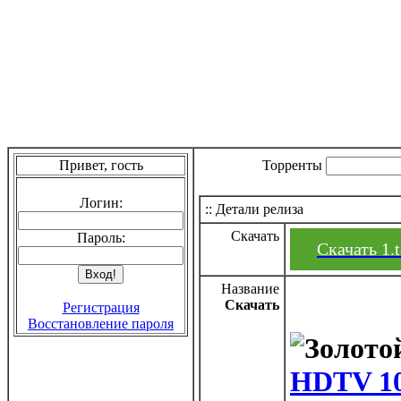
Привет, гость
Торренты
Логин:
:: Детали релиза
Скачать
Пароль:
Скачать 1.t
Название
Скачать
Регистрация
Восстановление пароля
HDTV 1