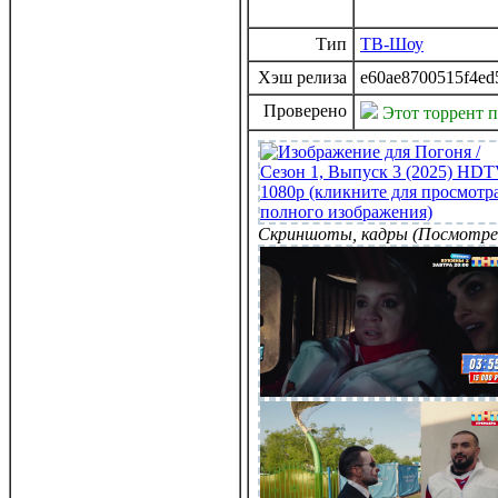
Тип
ТВ-Шоу
Хэш релиза
e60ae8700515f4ed
Проверено
Этот торрент 
Скриншоты, кадры (Посмотре