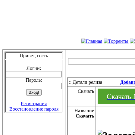
Привет, гость
Логин:
Пароль:
:: Детали релиза
Добав
Скачать
Скачать 1
Регистрация
Восстановление пароля
Название
Скачать