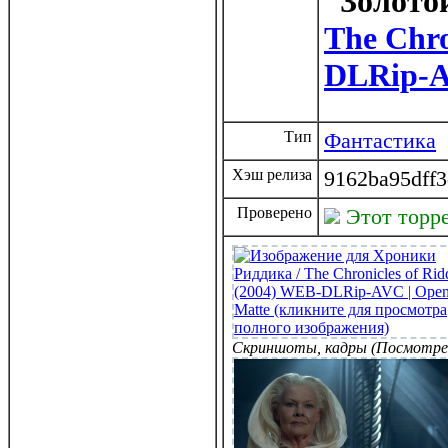
The Chro
DLRip-A
Тип
Фантастика
Хэш релиза
9162ba95dff
Проверено
Этот торр
Скриншоты, кадры (Посмотре