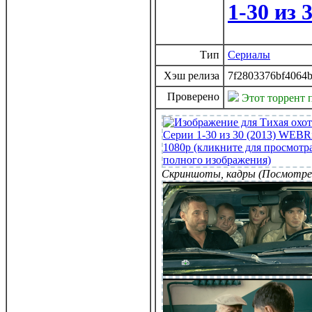
1-30 из
Тип
Сериалы
Хэш релиза
7f2803376bf4064b
Проверено
Этот торрент 
Скриншоты, кадры (Посмотре