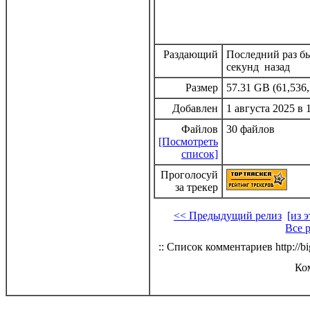
Раздающий
Последний раз бы
секунд назад
Размер
57.31 GB (61,536,
Добавлен
1 августа 2025 в 
Файлов
30 файлов
[Посмотреть
список]
Проголосуй
за трекер
<< Предыдущий релиз
[из 
Все 
:: Список комментариев http://bi
Ко