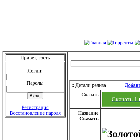
Привет, гость
Логин:
Пароль:
:: Детали релиза
Добав
Скачать
Скачать 1.
Регистрация
Восстановление пароля
Название
Скачать