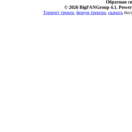
Обратная с
© 2026 BigFANGroup 4.1. Powere
Торрент трекер
,
форум трекера
,
скачать
бесп