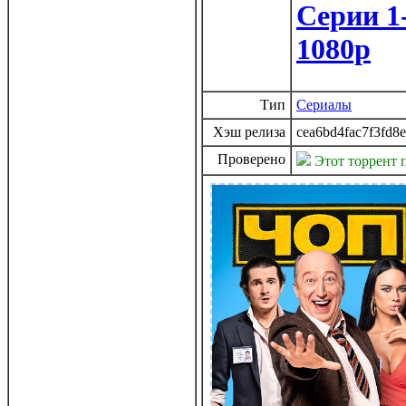
Серии 1
1080p
Тип
Сериалы
Хэш релиза
cea6bd4fac7f3fd8
Проверено
Этот торрент 