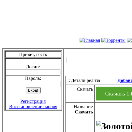
Привет, гость
Логин:
Пароль:
:: Детали релиза
Добав
Скачать
Скачать 1.
Регистрация
Восстановление пароля
Название
Скачать