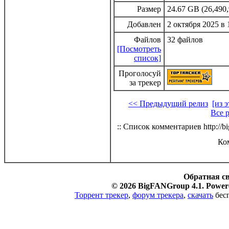
Размер
24.67 GB (26,490,
Добавлен
2 октября 2025 в 
Файлов
32 файлов
[Посмотреть
список]
Проголосуй
за трекер
<< Предыдущий релиз
[из 
Все 
:: Список комментариев http://bi
Ко
Обратная с
© 2026 BigFANGroup 4.1. Powere
Торрент трекер
,
форум трекера
,
скачать
бесп