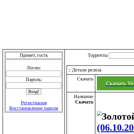
Привет, гость
Торренты
Логин:
:: Детали релиза
Скачать
Пароль:
Скачать Ve
Название
Скачать
Регистрация
Восстановление пароля
(06.10.