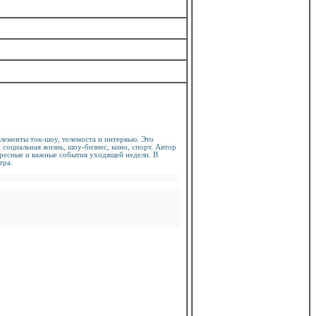
ементы ток-шоу, телемоста и интервью. Это
 социальная жизнь, шоу-бизнес, кино, спорт. Автор
ересные и важные события уходящей недели. В
тра.