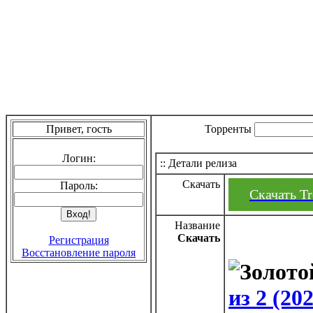
Привет, гость
Торренты
Логин:
:: Детали релиза
Скачать
Пароль:
Скачать Tre
Название
Скачать
Регистрация
Восстановление пароля
из 2 (2