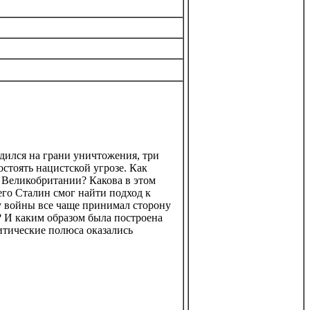
дился на грани уничтожения, три
стоять нацистской угрозе. Как
 Великобритании? Какова в этом
го Сталин смог найти подход к
у войны все чаще принимал сторону
? И каким образом была построена
итические полюса оказались