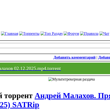
Добавить комментарий
|
Добави
лахов 02.12.2025.mp4.torrent
Андрей Малахов. Пр
025) SATRip