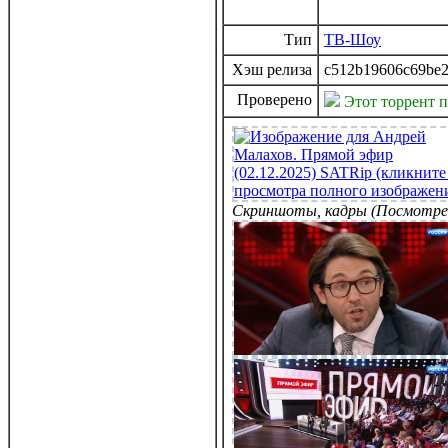
Тип
ТВ-Шоу
Хэш релиза
c512b19606c69be
Проверено
Этот торрент 
Скриншоты, кадры (Посмотре