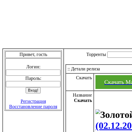
Привет, гость
Торренты
Логин:
:: Детали релиза
Скачать
Пароль:
Скачать Ма
Название
Скачать
Регистрация
Восстановление пароля
(02.12.2