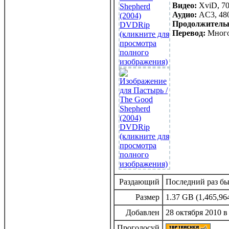
Видео:
XviD, 70
Аудио:
AC3, 480
Продолжительн
Перевод:
Много
Раздающий
Последний раз был
Размер
1.37 GB (1,465,96
Добавлен
28 октября 2010 в
Проголосуй