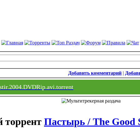
Добавить комментарий
|
Добави
stir.2004.DVDRip.avi.torrent
Пастырь / The Good 