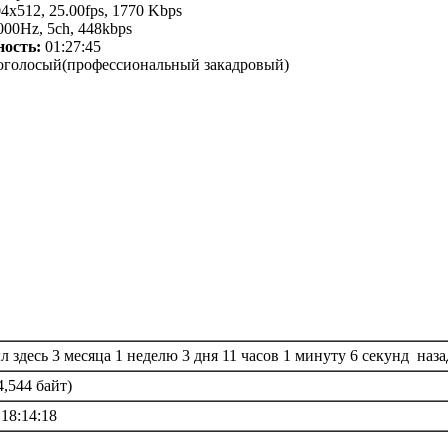
4x512, 25.00fps, 1770 Kbps
00Hz, 5ch, 448kbps
ость:
01:27:45
голосый(профессиональный закадровый)
 здесь 3 месяца 1 неделю 3 дня 11 часов 1 минуту 6 секунд наза
4,544 байт)
 18:14:18