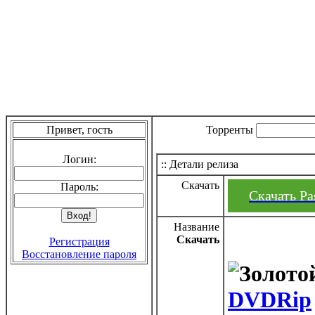
Привет, гость
Торренты
Логин:
:: Детали релиза
Скачать
Пароль:
Скачать Pa
Название
Скачать
Регистрация
Восстановление пароля
DVDRip